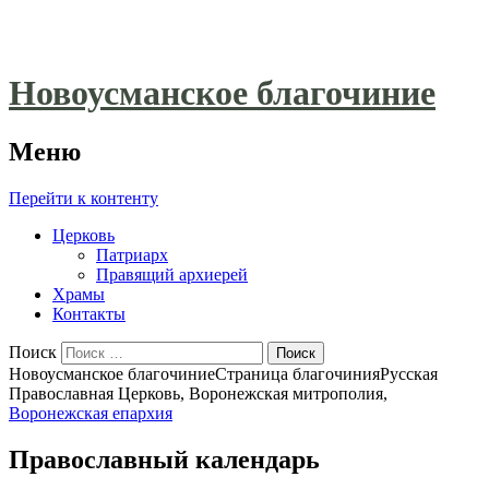
Новоусманское благочиние
Меню
Перейти к контенту
Церковь
Патриарх
Правящий архиерей
Храмы
Контакты
Поиск
Новоусманское благочиние
Страница благочиния
Русская
Православная Церковь, Воронежская митрополия,
Воронежская епархия
Православный календарь